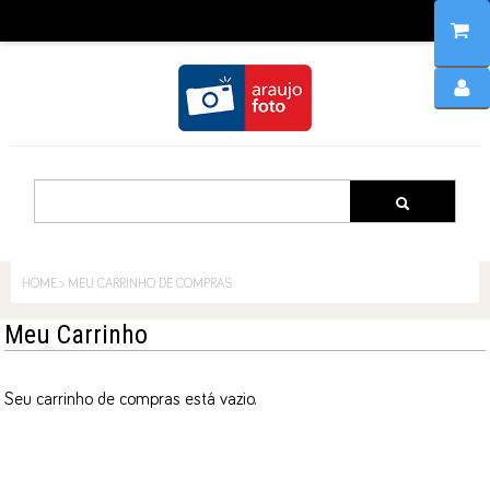
Home
Produtos
HOME
>
MEU CARRINHO DE COMPRAS
Meu Carrinho
Seu carrinho de compras está vazio.