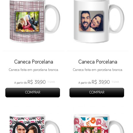
Caneca Porcelana
Caneca Porcelana
Caneca feita em porcelana branca.
Caneca feita em porcelana branca.
R$ 39,90
R$ 39,90
1 Unit.
1 Unit.
A partir de
A partir de
COMPRAR
COMPRAR