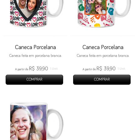
Caneca Porcelana
Caneca Porcelana
Caneca feita em porcelana branca.
Caneca feita em porcelana branca.
R$ 39,90
R$ 39,90
1 Unit.
1 Unit.
A partir de
A partir de
COMPRAR
COMPRAR