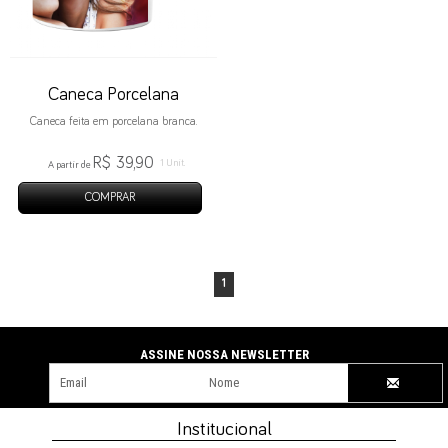
Caneca Porcelana
Caneca feita em porcelana branca.
R$ 39,90
1 Unit.
A partir de
COMPRAR
1
NEWSLETTER
Institucional