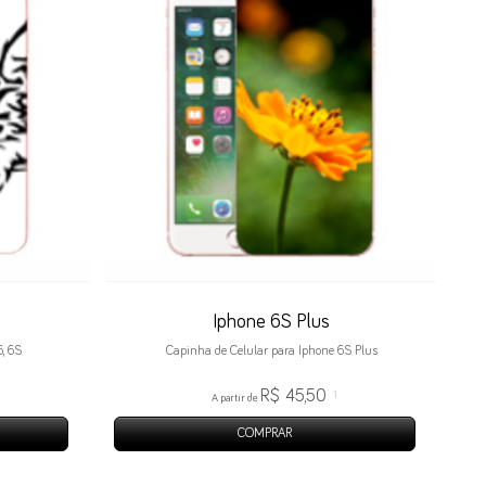
Iphone 6S Plus
6, 6S
Capinha de Celular para Iphone 6S Plus
R$ 45,50
1
A partir de
COMPRAR