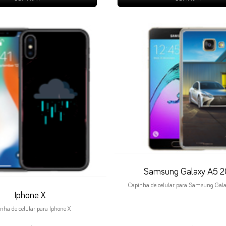
Samsung Galaxy A5 2
Capinha de celular para Samsung Gala
Iphone X
nha de celular para Iphone X