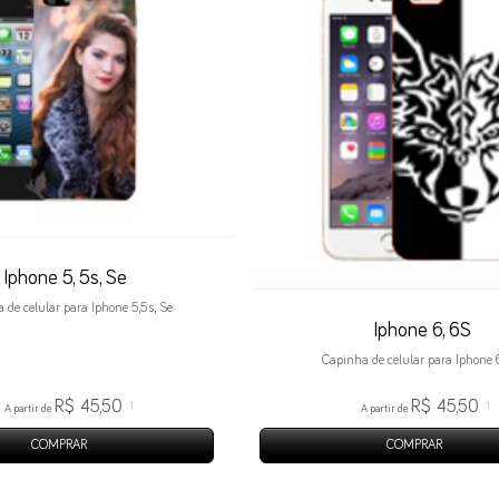
Iphone 5, 5s, Se
 de celular para Iphone 5,5s, Se
Iphone 6, 6S
Capinha de celular para Iphone 
R$ 45,50
R$ 45,50
1
1
A partir de
A partir de
COMPRAR
COMPRAR