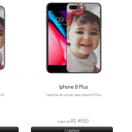
Iphone 8 Plus
e 8
Capinha de celular para Iphone 8 Plus
R$ 45,50
1
A partir de
COMPRAR