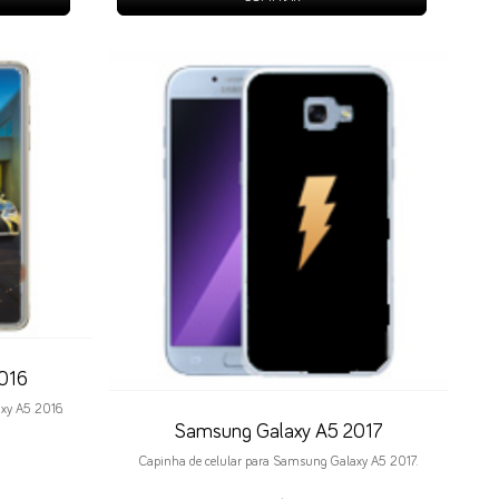
016
xy A5 2016.
Samsung Galaxy A5 2017
Capinha de celular para Samsung Galaxy A5 2017.