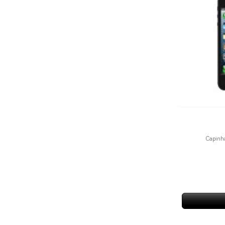
Capinha