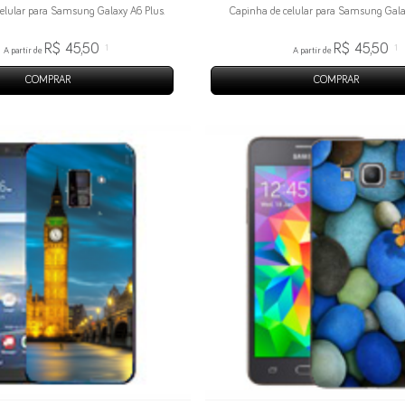
elular para Samsung Galaxy A6 Plus.
Capinha de celular para Samsung Gala
R$ 45,50
R$ 45,50
1
1
A partir de
A partir de
COMPRAR
COMPRAR