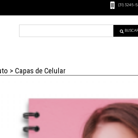
(31) 3245-5
BUSCA
to > Capas de Celular