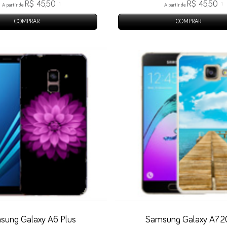
R$ 45,50
R$ 45,50
1
1
A partir de
A partir de
COMPRAR
COMPRAR
sung Galaxy A6 Plus
Samsung Galaxy A7 2