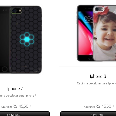
Iphone 8
Capinha de celular para Iphon
Iphone 7
nha de celular para Iphone 7
R$ 45,50
R$ 45,50
1
1
A partir de
A partir de
COMPRAR
COMPRAR