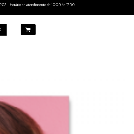
203 - Horário de atendimento de 10:00 às 17:00
R