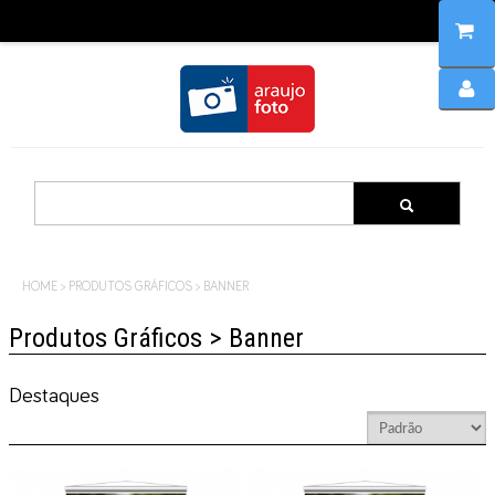
Home
Produtos
HOME
>
PRODUTOS GRÁFICOS
>
BANNER
Produtos Gráficos > Banner
Destaques