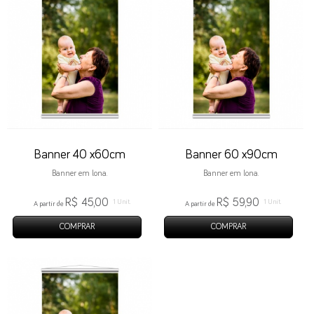
Banner 40 x60cm
Banner 60 x90cm
Banner em lona.
Banner em lona.
R$ 45,00
R$ 59,90
1 Unit.
1 Unit.
A partir de
A partir de
COMPRAR
COMPRAR