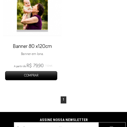
Banner 80 x120cm
Banner em lona.
R$ 79,90
1 Unit.
A partir de
COMPRAR
1
NEWSLETTER