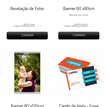
Revelação de Fotos
Banner 60 x90cm
Banner em lona.
R$0,49
R$59,90
1 Unit.
1 Unit.
A partir de
A partir de
COMPRAR
COMPRAR
Banner 80 x120cm
Cartão de Visita - Envie