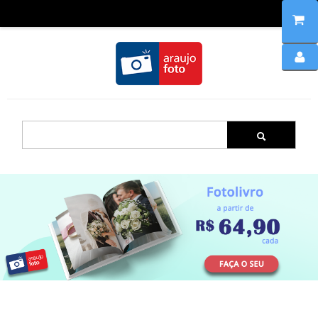
Home
Produtos