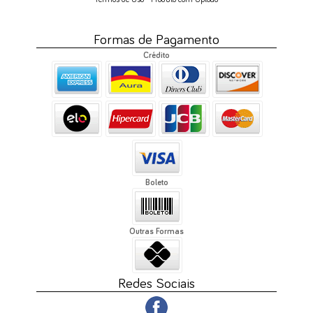
Termos de Uso - Produto com Upload
Formas de Pagamento
Crédito
Boleto
Outras Formas
Redes Sociais