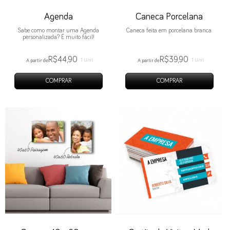
Agenda
Caneca Porcelana
Sabe como montar uma Agenda
Caneca feita em porcelana branca.
personalizada? É muito fácil!
R$44,90
R$39,90
1 Unit.
1 Unit.
A partir de
A partir de
COMPRAR
COMPRAR